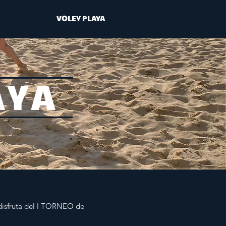
VOLEY PLAYA
AYA
y disfruta del I TORNEO de