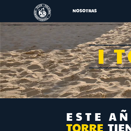
NOSOTRAS
I 
ESTE A
TORRE
TIE