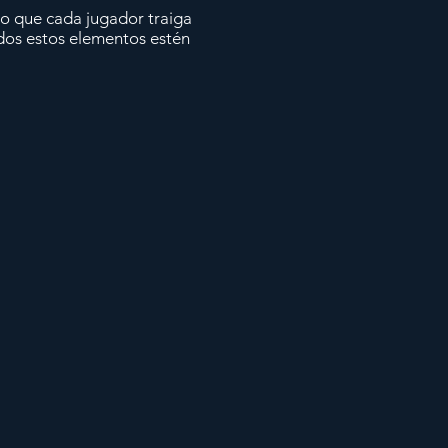
io que cada jugador traiga
dos estos elementos estén