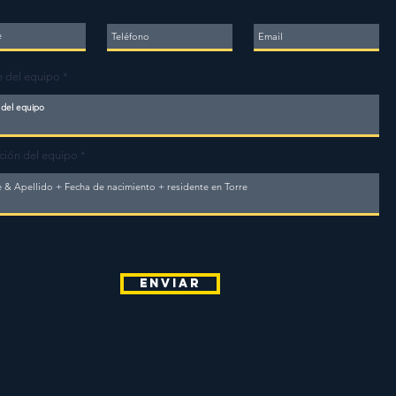
 del equipo
ción del equipo
Enviar