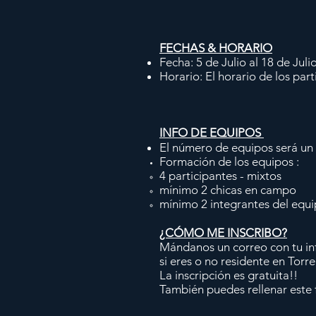
FECHAS & HORARIO
Fecha: 5 de Julio al 18 de Juli
Horario: El horario de los par
INFO DE EQUIPOS
El número de equipos será u
Formación de los equipos :
4 participantes - mixtos
mínimo 2 chicas en campo
mínimo 2 integrantes del equi
¿CÓMO ME INSCRIBO?
Mándanos un correo con tu in
si eres o no residente en Torr
La inscripción es gratuita!!
También puedes rellenar este 