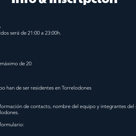
o
tidos será de 21:00 a 23:00h.
n máximo de 20
po han de ser residentes en Torrelodones
formación de contacto, nombre del equipo y integrantes del 
elodones.
formulario: