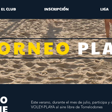
EL CLUB
INSCRIPCIÓN
LIGA
TORNEO
PL
ÑO
NE
Este verano, durante el mes de julio, participa 
VOLEY-PLAYA al aire libre de Torrelodones