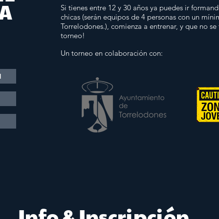
 A
Si tienes entre 12 y 30 años ya puedes ir forman
chicas (serán equipos de 4 personas con un míni
Torrelodones.), comienza a entrenar, y que no se t
torneo!
Un torneo en colaboración con:
N
Info & Inscripción